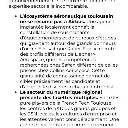
quotidiennement. Cette proximité génère une
expertise sectorielle incomparable.
L’écosystème aéronautique toulousain
ne se résume pas à Airbus.
Une agence
implantée localement connaît la
constellation de sous-traitants,
d’équipementiers et de bureaux d’études
qui gravitent autour des grands donneurs
d’ordre. Elle sait que Ratier-Figeac recrute
des profils différents de Liebherr-
Aerospace, que les compétences
recherchées chez Safran diffèrent de celles
prisées chez Collins Aerospace. Cette
granularité de connaissance permet de
cibler précisément les candidats et
d’adapter le discours à chaque entreprise.
Le secteur du numérique régional
présente des facettes multiples.
Entre les
pure players de la French Tech Toulouse,
les centres de R&D des grands groupes et
les ESN locales, les cultures d’entreprise et
les attentes varient considérablement. Une
agence locale distingue immédiatement