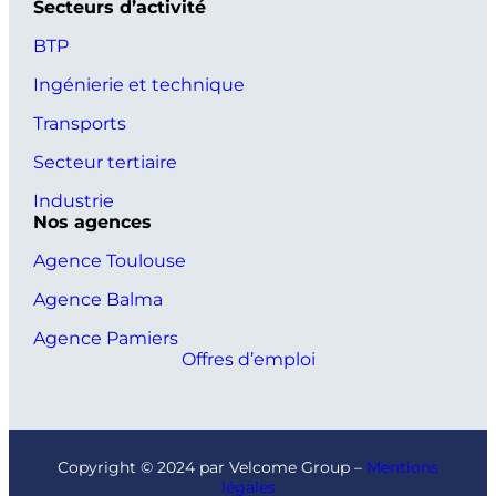
Secteurs d’activité
BTP
Ingénierie et technique
Transports
Secteur tertiaire
Industrie
Nos agences
Agence Toulouse
Agence Balma
Agence Pamiers
Offres d’emploi
Copyright © 2024 par Velcome Group –
Mentions
légales