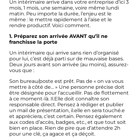
Un intérimaire arrive dans votre entreprise d’ici 3
mois, 1 mois, une semaine, voire même lundi
matin. Peu importe la durée, l’enjeu est le
même : le mettre rapidement à l’aise et le
rendre productif. Voici comment.
1. Préparez son arrivée AVANT qu’il ne
franchisse la porte
Un intérimaire qui arrive sans rien d’organisé
pour lui, c’est déjà parti sur de mauvaise bases.
Deux jours avant son arrivée (au moins), assurez-
vous que :
Son bureau/poste est prêt. Pas de « on va vous
mettre à côté de… » Une personne précise doit
être désignée pour l’accueillir. Pas de flottement
à ce moment-là. Il.Elle doit connaître son
responsable direct. Pensez à rédiger et publier
un mail de présentation, il.elle en sera touché.e
et appréciera, c’est certain. Pensez également
aux codes d’accès, badges, etc., et que tout soit
bien en place. Rien de pire que d’attendre 2h
pour une clé, ça agace et ça déçoit.