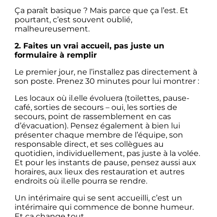
Ça paraît basique ? Mais parce que ça l’est. Et
pourtant, c’est souvent oublié,
malheureusement.
2. Faites un vrai accueil, pas juste un
formulaire à remplir
Le premier jour, ne l’installez pas directement à
son poste. Prenez 30 minutes pour lui montrer :
Les locaux où il.elle évoluera (toilettes, pause-
café, sorties de secours – oui, les sorties de
secours, point de rassemblement en cas
d’évacuation). Pensez également à bien lui
présenter chaque membre de l’équipe, son
responsable direct, et ses collègues au
quotidien, individuellement, pas juste à la volée.
Et pour les instants de pause, pensez aussi aux
horaires, aux lieux des restauration et autres
endroits où il.elle pourra se rendre.
Un intérimaire qui se sent accueilli, c’est un
intérimaire qui commence de bonne humeur.
Et ça change tout.