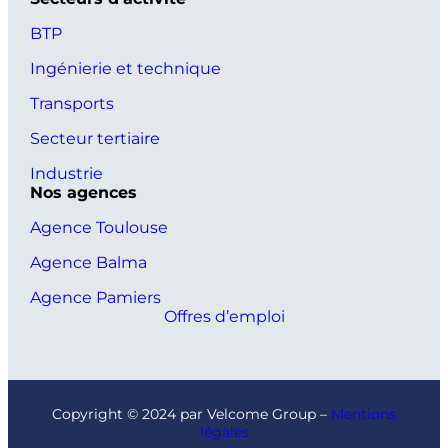
BTP
Ingénierie et technique
Transports
Secteur tertiaire
Industrie
Nos agences
Agence Toulouse
Agence Balma
Agence Pamiers
Offres d’emploi
Copyright © 2024 par Velcome Group –
Mentions
légales