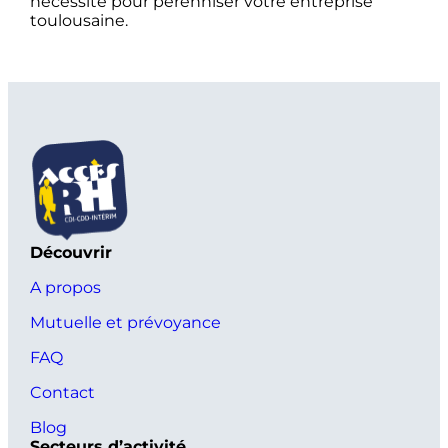
nécessité pour pérenniser votre entreprise
toulousaine.
Découvrir
A propos
Mutuelle et prévoyance
FAQ
Contact
Blog
Secteurs d’activité