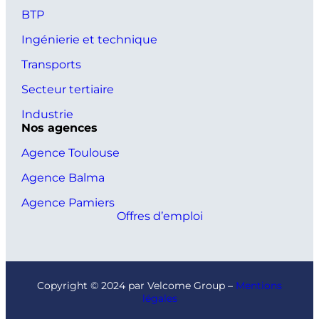
BTP
Ingénierie et technique
Transports
Secteur tertiaire
Industrie
Nos agences
Agence Toulouse
Agence Balma
Agence Pamiers
Offres d’emploi
Copyright © 2024 par Velcome Group –
Mentions
légales