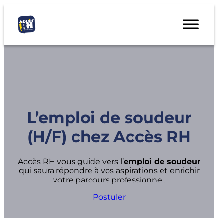
L’emploi de soudeur
(H/F) chez Accès RH
Accès RH vous guide vers l’
emploi de soudeur
qui saura répondre à vos aspirations et enrichir
votre parcours professionnel.
Postuler