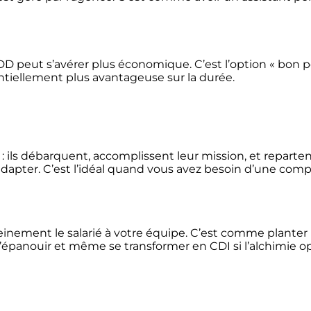
CDD peut s’avérer plus économique. C’est l’option « bon 
tentiellement plus avantageuse sur la durée.
ls débarquent, accomplissent leur mission, et reparten
 s’adapter. C’est l’idéal quand vous avez besoin d’une co
einement le salarié à votre équipe. C’est comme planter
s’épanouir et même se transformer en CDI si l’alchimie op