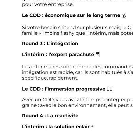
pour votre entreprise.
Le CDD : économique sur le long terme
💰
Si votre besoin s’étend sur plusieurs mois, le 
famille » : moins flashy que l’intérim, mais po
Round 3 : L’intégration
L’intérim : l’expert parachuté
🪂
Les intérimaires sont comme des commandos : i
intégration est rapide, car ils sont habitués à
spécifique, rapidement.
Le CDD : l’immersion progressive
🏊‍♂️
Avec un CDD, vous avez le temps d’intégrer pl
graine : avec le bon environnement, elle peut 
Round 4 : La réactivité
L’intérim : la solution éclair
⚡