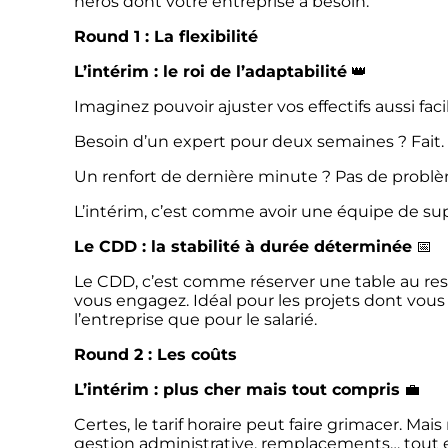
héros dont votre entreprise a besoin.
Round 1 : La flexibilité
L’intérim : le roi de l’adaptabilité
👑
Imaginez pouvoir ajuster vos effectifs aussi fac
Besoin d’un expert pour deux semaines ? Fait.
Un renfort de dernière minute ? Pas de probl
L’intérim, c’est comme avoir une équipe de su
Le CDD : la stabilité à durée déterminée
📅
Le CDD, c’est comme réserver une table au r
vous engagez. Idéal pour les projets dont vous c
l’entreprise que pour le salarié.
Round 2 : Les coûts
L’intérim : plus cher mais tout compris
💼
Certes, le tarif horaire peut faire grimacer. Mai
gestion administrative, remplacements… tout e