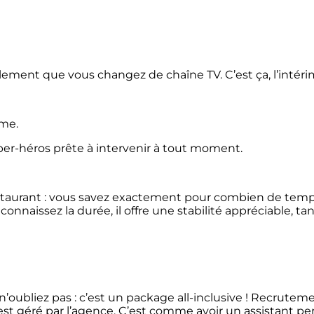
ilement que vous changez de chaîne TV. C’est ça, l’intéri
ème.
per-héros prête à intervenir à tout moment.
estaurant : vous savez exactement pour combien de tem
onnaissez la durée, il offre une stabilité appréciable, ta
s n’oubliez pas : c’est un package all-inclusive ! Recrutem
st géré par l’agence. C’est comme avoir un assistant pe