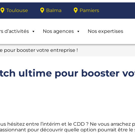
Toulouse
Balma
Pamiers
s d’activités
Nos agences
Nos expertises
e pour booster votre entreprise !
atch ultime pour booster vo
s hésitez entre l’intérim et le CDD ? Ne vous arrachez p
sionnant pour découvrir quelle option pourrait être le