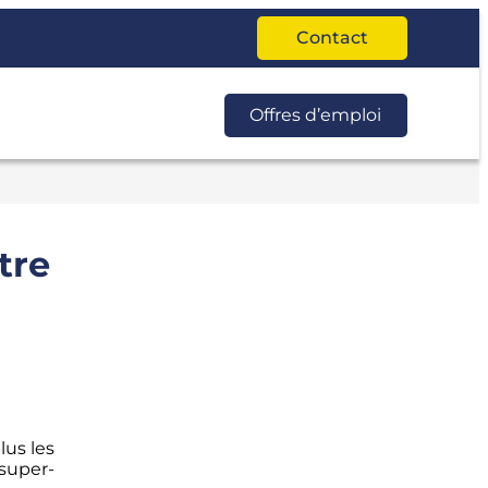
Contact
Offres d’emploi
tre
lus les
 super-