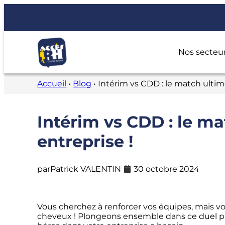
Nos secteur
Accueil
•
Blog
•
Intérim vs CDD : le match ultim
Intérim vs CDD : le m
entreprise !
par
Patrick VALENTIN
30 octobre 2024
Vous cherchez à renforcer vos équipes, mais vou
cheveux ! Plongeons ensemble dans ce duel pas