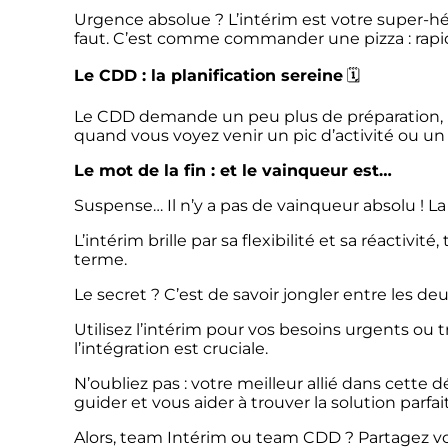
Urgence absolue ? L’intérim est votre super-hér
faut. C’est comme commander une pizza : rapid
Le CDD : la planification sereine
🗓️
Le CDD demande un peu plus de préparation, mais
quand vous voyez venir un pic d’activité ou un
Le mot de la fin : et le vainqueur est…
Suspense… Il n’y a pas de vainqueur absolu ! La
L’intérim brille par sa flexibilité et sa réactivi
terme.
Le secret ? C’est de savoir jongler entre les deu
Utilisez l’intérim pour vos besoins urgents ou 
l’intégration est cruciale.
N’oubliez pas : votre meilleur allié dans cette
guider et vous aider à trouver la solution parfa
Alors, team Intérim ou team CDD ? Partagez v