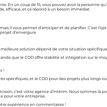
os. En un coup de fil, vous pouvez avoir la personne qu’
e, efficace, et ça répond à un besoin immédiat.
 il vous permet d’anticiper et de planifier. C’est l’opt
 projet d’envergure.
 meilleure solution dépend de votre situation spécifique
té, tandis que le CDD offre stabilité et intégration sur le m
x !
très spécifiques, et le CDD pour des projets plus longs où
 décision, c’est votre agence d’intérim. Nous sommes là p
ite pour votre entreprise.
otre expérience en commentaires !