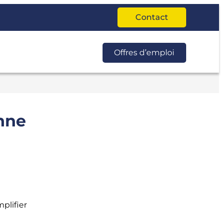
Contact
Offres d’emploi
onne
plifier