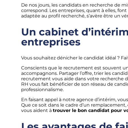
De nos jours, les candidats en recherche de mi
correspond. Les entreprises, quant à elles, fon
adaptée au profil recherché, s’avère être un vér
Un cabinet d’intérim
entreprises
Vous souhaitez dénicher le candidat idéal ? Fa
Conscients que le recrutement est souvent un
accompagnons. Partager l’offre, trier les candi
recrutement vous aide dans votre recherche 
RH vous fait bénéficier de son réseau de candida
professionnalisme.
En faisant appel à notre agence d’intérim, vou
Que ce soit dans le cadre d’un remplacement, d
vous aident à
trouver le bon candidat pour v
Les avantages de fa