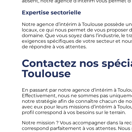
absent, notre agence d’intérim vous permet d’a
Expertise sectorielle
Notre agence d’intérim à Toulouse possède une
locaux, ce qui nous permet de vous proposer d
domaine. Que vous soyez dans l’industrie, le tr
exigences spécifiques de votre secteur et nou
de répondre à vos attentes.
Contactez nos spécia
Toulouse
En passant par notre agence d’intérim à Toul
Effectivement, nous ne sommes pas uniquem
notre stratégie afin de connaître chacun de 
avec eux pour leurs missions d’intérim à Toulo
profil correspond à vos besoins sur le terrain.
Notre mission ? Vous accompagner dans la reche
correspond parfaitement à vos attentes. Nous