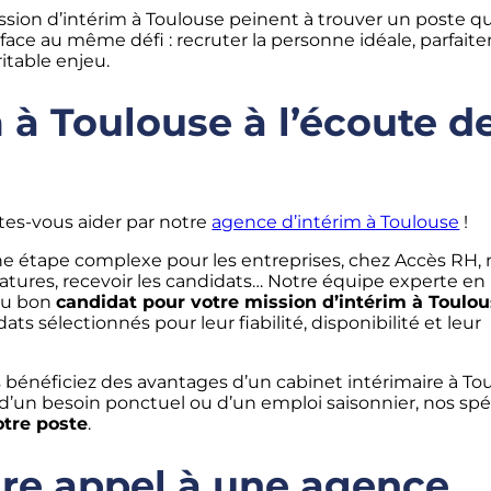
ssion d’intérim à Toulouse peinent à trouver un poste qu
t face au même défi : recruter la personne idéale, parfai
itable enjeu.
 à Toulouse à l’écoute d
ites-vous aider par notre
agence d’intérim à Toulouse
!
e étape complexe pour les entreprises, chez Accès RH,
datures, recevoir les candidats… Notre équipe experte en
du bon
candidat pour votre mission d’intérim à Toulo
ts sélectionnés pour leur fiabilité, disponibilité et leur
s bénéficiez des avantages d’un cabinet intérimaire à To
’un besoin ponctuel ou d’un emploi saisonnier, nos spéc
otre poste
.
ire appel à une agence