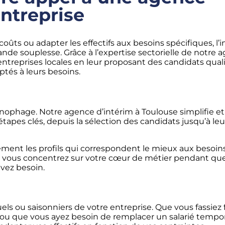
entreprise
oûts ou adapter les effectifs aux besoins spécifiques, l’
nde souplesse. Grâce à l’expertise sectorielle de notre 
treprises locales en leur proposant des candidats quali
tés à leurs besoins.
nophage. Notre agence d’intérim à Toulouse simplifie et
tapes clés, depuis la sélection des candidats jusqu’à le
dement les profils qui correspondent le mieux aux besoin
ous vous concentrez sur votre cœur de métier pendant qu
avez besoin.
els ou saisonniers de votre entreprise. Que vous fassiez 
e ou que vous ayez besoin de remplacer un salarié temp