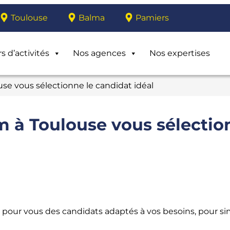
Toulouse
Balma
Pamiers
s d’activités
Nos agences
Nos expertises
use vous sélectionne le candidat idéal
im à Toulouse vous sélecti
pour vous des candidats adaptés à vos besoins, pour sim