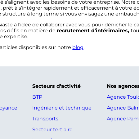
é s’alignent avec les besoins de votre entreprise. Notre o
, prêt à s’intégrer rapidement et efficacement à votre é
e structure à long terme si vous envisagez une embauch
aste à l’idée de collaborer avec vous pour dénicher le c
 vos défis en matière de
recrutement d’intérimaires,
tou
e expertise.
articles disponibles sur notre
blog
.
Secteurs d’activité
Nos agence
BTP
Agence Toul
voyance
Ingénierie et technique
Agence Bal
Transports
Agence Pami
Secteur tertiaire