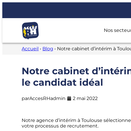
Nos secteur
Accueil
•
Blog
•
Notre cabinet d’intérim à Toulo
Notre cabinet d’intér
le candidat idéal
par
AccesRHadmin
2 mai 2022
Notre agence d’intérim à Toulouse sélectionne 
votre processus de recrutement.