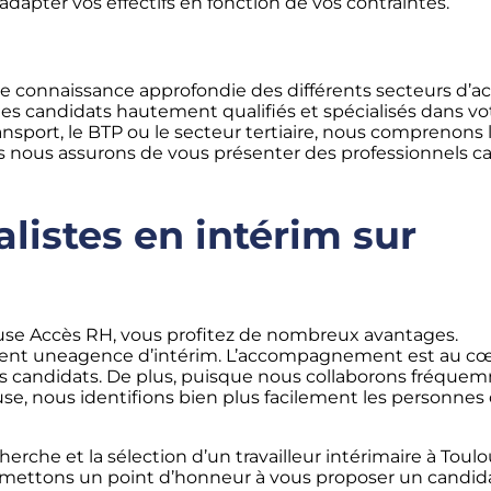
dapter vos effectifs en fonction de vos contraintes.
 connaissance approfondie des différents secteurs d’ac
es candidats hautement qualifiés et spécialisés dans vo
ansport, le BTP ou le secteur tertiaire, nous comprenons 
s nous assurons de vous présenter des professionnels c
listes en intérim sur
ouse Accès RH, vous profitez de nombreux avantages.
ent uneagence d’intérim. L’accompagnement est au c
nos candidats. De plus, puisque nous collaborons fréqu
use, nous identifions bien plus facilement les personnes 
rche et la sélection d’un travailleur intérimaire à Toul
 mettons un point d’honneur à vous proposer un candid