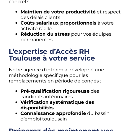
concrets :
Maintien de votre productivité
et respect
des délais clients
Coûts salariaux proportionnels
à votre
activité réelle
Réduction du stress
pour vos équipes
permanentes
L’expertise d’Accès RH
Toulouse à votre service
Notre agence d’intérim a développé une
méthodologie spécifique pour les
remplacements en période de congés :
Pré-qualification rigoureuse
des
candidats intérimaires
Vérification systématique des
disponibilités
Connaissance approfondie
du bassin
d’emploi toulousain
Préparez dès maintenant vos