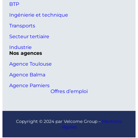
BTP
Ingénierie et technique
Transports
Secteur tertiaire
Industrie
Nos agences
Agence Toulouse
Agence Balma
Agence Pamiers
Offres d’emploi
Copyright © 2024 par Velcome Group –
Mentions
légales