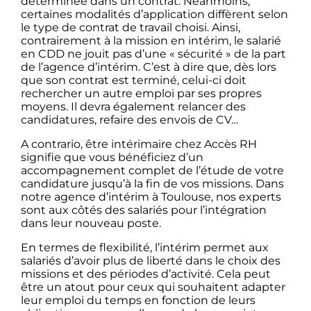
déterminée dans un contrat. Néanmoins,
certaines modalités d’application diffèrent selon
le type de contrat de travail choisi. Ainsi,
contrairement à la mission en intérim, le salarié
en CDD ne jouit pas d’une « sécurité » de la part
de l’agence d’intérim. C’est à dire que, dès lors
que son contrat est terminé, celui-ci doit
rechercher un autre emploi par ses propres
moyens. Il devra également relancer des
candidatures, refaire des envois de CV…
A contrario, être intérimaire chez Accès RH
signifie que vous bénéficiez d’un
accompagnement complet de l’étude de votre
candidature jusqu’à la fin de vos missions. Dans
notre agence d’intérim à Toulouse, nos experts
sont aux côtés des salariés pour l’intégration
dans leur nouveau poste.
En termes de flexibilité, l’intérim permet aux
salariés d’avoir plus de liberté dans le choix des
missions et des périodes d’activité. Cela peut
être un atout pour ceux qui souhaitent adapter
leur emploi du temps en fonction de leurs