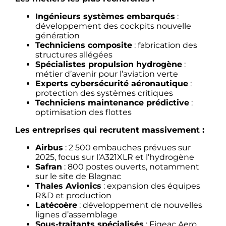
Ingénieurs systèmes embarqués
:
développement des cockpits nouvelle
génération
Techniciens composite
: fabrication des
structures allégées
Spécialistes propulsion hydrogène
:
métier d’avenir pour l’aviation verte
Experts cybersécurité aéronautique
:
protection des systèmes critiques
Techniciens maintenance prédictive
:
optimisation des flottes
Les entreprises qui recrutent massivement :
Airbus
: 2 500 embauches prévues sur
2025, focus sur l’A321XLR et l’hydrogène
Safran
: 800 postes ouverts, notamment
sur le site de Blagnac
Thales Avionics
: expansion des équipes
R&D et production
Latécoère
: développement de nouvelles
lignes d’assemblage
Sous-traitants spécialisés
: Figeac Aero,