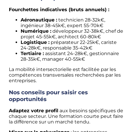
Fourchettes indicatives (bruts annuels) :
Aéronautique :
technicien 28-32k€,
ingénieur 38-45k€, expert 55-70k€
Numérique :
développeur 32-38k€, chef de
projet 45-55k€, architect 60-80k€
Logistique :
préparateur 22-25k€, cariste
24-28k€, responsable 35-42k€
Tertiaire :
assistant 24-28k€, gestionnaire
28-35k€, manager 40-55k€
La mobilité intersectorielle est facilitée par les
compétences transversales recherchées par les
entreprises.
Nos conseils pour saisir ces
opportunités
Adaptez votre profil
aux besoins spécifiques de
chaque secteur. Une formation courte peut faire
la différence sur un marché tendu.